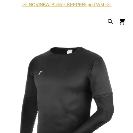
>> NOVINKA: Balíček KEEPERsport WM <<