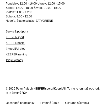
Pondelok: 12:00 - 16:00 Utorok: 12:00 - 15:00
Streda: 12:00 - 18:00 Štvrtok: 10:00 - 15:00
Piatok: 11:00 - 17:00
Sobota: 9:00 - 12:00
Nedeľa, štátne sviatky: ZATVORENÉ
Servis & podpora
KEEPERsport
KEEPERbattle
#KeepItAll blog
KEEPERtraining
Tvoje výhody
© 2026 Peter Paluch KEEPERsport #KeepItAll. To nie je len náš obchod,
to je životný štýl!
Obchodné podmienky
Firemné údaje
Ochrana súkromia