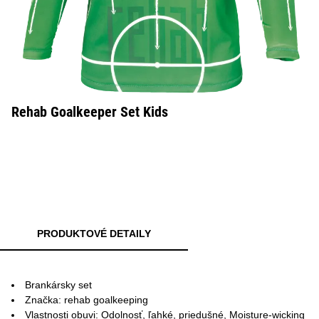
Rehab Goalkeeper Set Kids
PRODUKTOVÉ DETAILY
Brankársky set
Značka: rehab goalkeeping
Vlastnosti obuvi: Odolnosť, ľahké, priedušné, Moisture-wicking