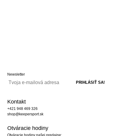
Newsletter
Kontakt
+421 948 469 326
shop@keepersport.sk
Otváracie hodiny
Otváracie hodiny našej predajne: