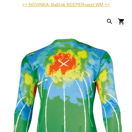
>> NOVINKA: Balíček KEEPERsport WM <<