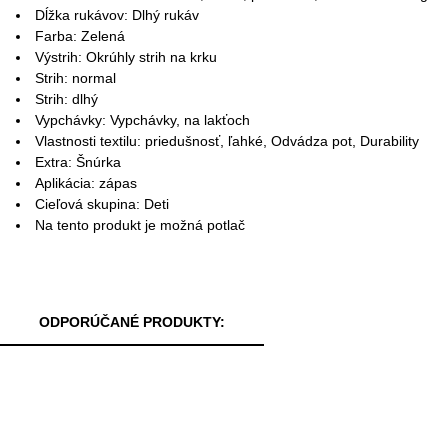
Dĺžka rukávov: Dlhý rukáv
Farba: Zelená
Výstrih: Okrúhly strih na krku
Strih: normal
Strih: dlhý
Vypchávky: Vypchávky, na lakťoch
Vlastnosti textilu: priedušnosť, ľahké, Odvádza pot, Durability
Extra: Šnúrka
Aplikácia: zápas
Cieľová skupina: Deti
Na tento produkt je možná potlač
ODPORÚČANÉ PRODUKTY: