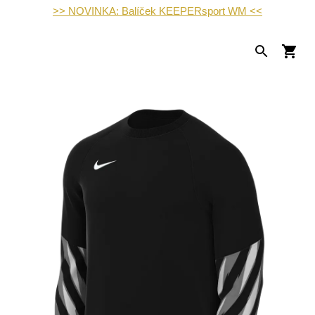
>> NOVINKA: Balíček KEEPERsport WM <<