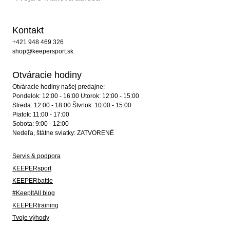
Kontakt
+421 948 469 326
shop@keepersport.sk
Otváracie hodiny
Otváracie hodiny našej predajne:
Pondelok: 12:00 - 16:00 Utorok: 12:00 - 15:00
Streda: 12:00 - 18:00 Štvrtok: 10:00 - 15:00
Piatok: 11:00 - 17:00
Sobota: 9:00 - 12:00
Nedeľa, štátne sviatky: ZATVORENÉ
Servis & podpora
KEEPERsport
KEEPERbattle
#KeepItAll blog
KEEPERtraining
Tvoje výhody