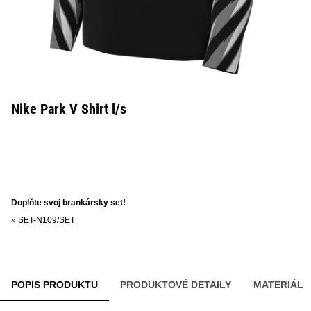
Nike Park V Shirt l/s
Doplňte svoj brankársky set!
»
SET-N109/SET
POPIS PRODUKTU
PRODUKTOVÉ DETAILY
MATERIÁL