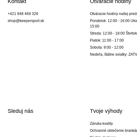
Kontakt
Otváracie hodiny
+421 948 469 326
Otváracie hodiny našej pred
shop@keepersport.sk
Pondelok: 12:00 - 16:00 Utor
15:00
Streda: 12:00 - 18:00 Štvrtok
Piatok: 11:00 - 17:00
Sobota: 9:00 - 12:00
Nedeľa, štátne sviatky: Z
Sleduj nás
Tvoje výhody
Záruka kvality
Ochranné oblečenie branká