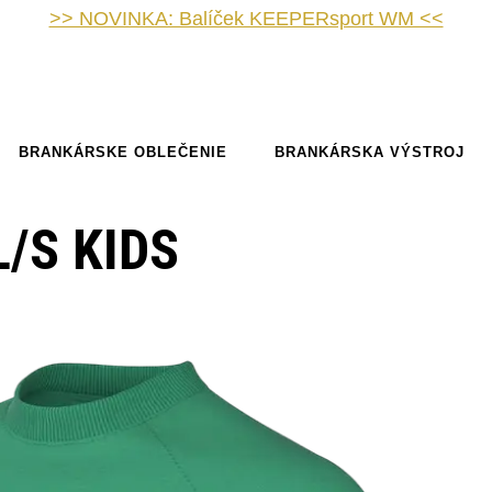
>> NOVINKA: Balíček KEEPERsport WM <<
BRANKÁRSKE OBLEČENIE
BRANKÁRSKA VÝSTROJ
L/S KIDS