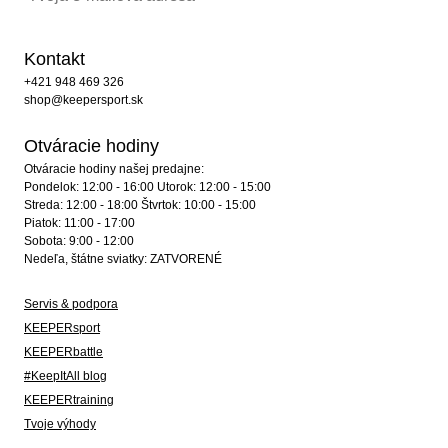
Kontakt
+421 948 469 326
shop@keepersport.sk
Otváracie hodiny
Otváracie hodiny našej predajne:
Pondelok: 12:00 - 16:00 Utorok: 12:00 - 15:00
Streda: 12:00 - 18:00 Štvrtok: 10:00 - 15:00
Piatok: 11:00 - 17:00
Sobota: 9:00 - 12:00
Nedeľa, štátne sviatky: ZATVORENÉ
Servis & podpora
KEEPERsport
KEEPERbattle
#KeepItAll blog
KEEPERtraining
Tvoje výhody