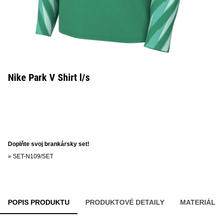
Nike Park V Shirt l/s
Doplňte svoj brankársky set!
»
SET-N109/SET
POPIS PRODUKTU
PRODUKTOVÉ DETAILY
MATERIÁL