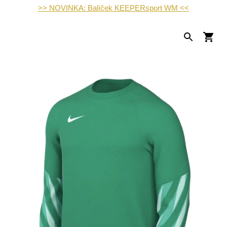
>> NOVINKA: Balíček KEEPERsport WM <<