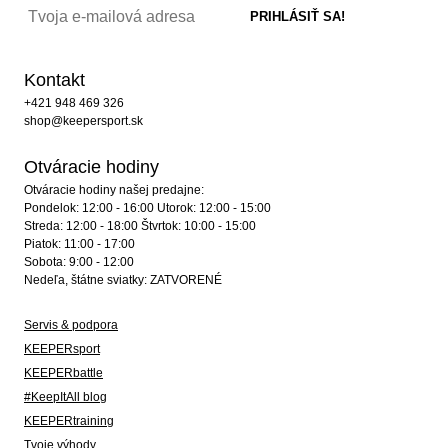
Kontakt
+421 948 469 326
shop@keepersport.sk
Otváracie hodiny
Otváracie hodiny našej predajne:
Pondelok: 12:00 - 16:00 Utorok: 12:00 - 15:00
Streda: 12:00 - 18:00 Štvrtok: 10:00 - 15:00
Piatok: 11:00 - 17:00
Sobota: 9:00 - 12:00
Nedeľa, štátne sviatky: ZATVORENÉ
Servis & podpora
KEEPERsport
KEEPERbattle
#KeepItAll blog
KEEPERtraining
Tvoje výhody