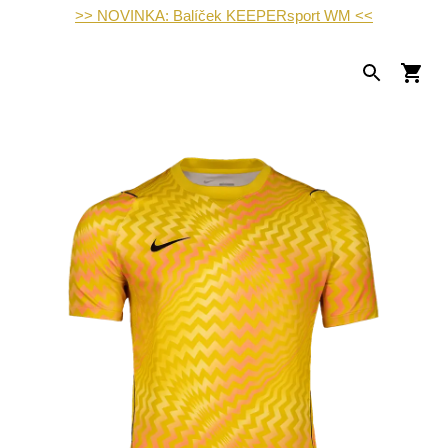
>> NOVINKA: Balíček KEEPERsport WM <<