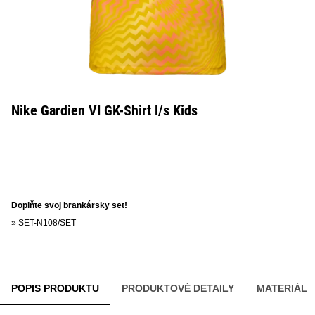
Nike Gardien VI GK-Shirt l/s Kids
Doplňte svoj brankársky set!
»
SET-N108/SET
POPIS PRODUKTU
PRODUKTOVÉ DETAILY
MATERIÁL