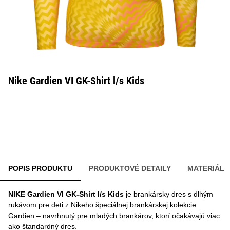
Nike Gardien VI GK-Shirt l/s Kids
POPIS PRODUKTU
PRODUKTOVÉ DETAILY
MATERIÁL
NIKE Gardien VI GK-Shirt l/s Kids
je brankársky dres s dlhým
rukávom pre deti z Nikeho špeciálnej brankárskej kolekcie
Gardien – navrhnutý pre mladých brankárov, ktorí očakávajú viac
ako štandardný dres.