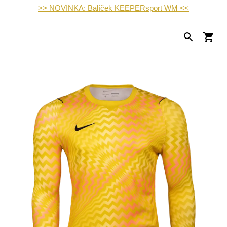
>> NOVINKA: Balíček KEEPERsport WM <<