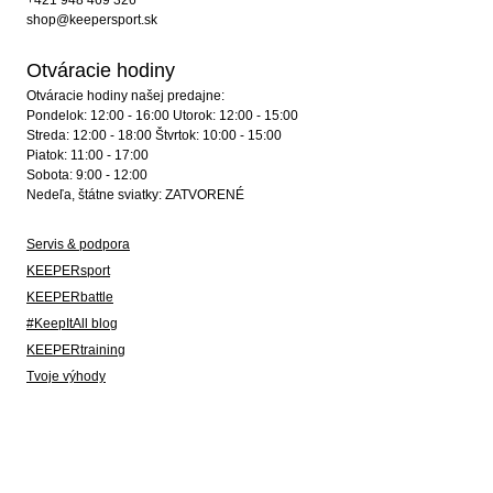
+421 948 469 326
shop@keepersport.sk
Otváracie hodiny
Otváracie hodiny našej predajne:
Pondelok: 12:00 - 16:00 Utorok: 12:00 - 15:00
Streda: 12:00 - 18:00 Štvrtok: 10:00 - 15:00
Piatok: 11:00 - 17:00
Sobota: 9:00 - 12:00
Nedeľa, štátne sviatky: ZATVORENÉ
Servis & podpora
KEEPERsport
KEEPERbattle
#KeepItAll blog
KEEPERtraining
Tvoje výhody