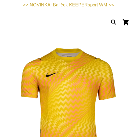
>> NOVINKA: Balíček KEEPERsport WM <<