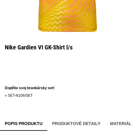
Nike Gardien VI GK-Shirt l/s
Doplňte svoj brankársky set!
»
SET-N106/SET
POPIS PRODUKTU
PRODUKTOVÉ DETAILY
MATERIÁL