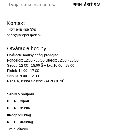
Kontakt
+421 948 469 326
shop@keepersport.sk
Otváracie hodiny
Otváracie hodiny našej predajne:
Pondelok: 12:00 - 16:00 Utorok: 12:00 - 15:00
Streda: 12:00 - 18:00 Štvrtok: 10:00 - 15:00
Piatok: 11:00 - 17:00
Sobota: 9:00 - 12:00
Nedeľa, štátne sviatky: ZATVORENÉ
Servis & podpora
KEEPERsport
KEEPERbattle
#KeepItAll blog
KEEPERtraining
Tvoje výhody