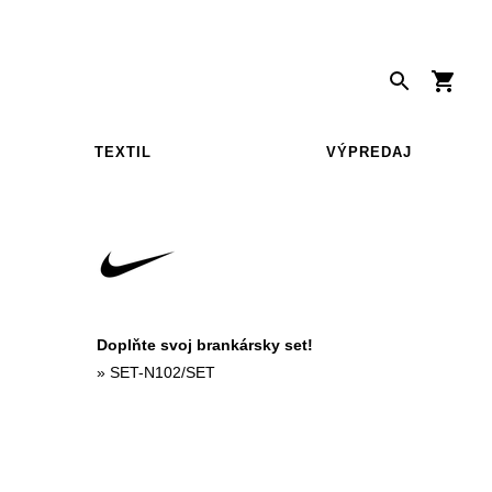
TEXTIL
VÝPREDAJ
Doplňte svoj brankársky set!
»
SET-N102/SET