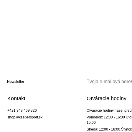
Newsletter
Kontakt
Otváracie hodiny
+421 948 469 326
Otváracie hodiny našej pred
shop@keepersport.sk
Pondelok: 12:00 - 16:00 Utor
15:00
Streda: 12:00 - 18:00 Štvrtok