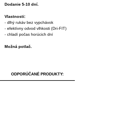
Dodanie 5-10 dní.
Vlastnosti:
- dlhý rukáv bez vypchávok
- efektívny odvod vlhkosti (Dri-FIT)
- chladí počas horúcich dní
Možná potlač.
ODPORÚČANÉ PRODUKTY: