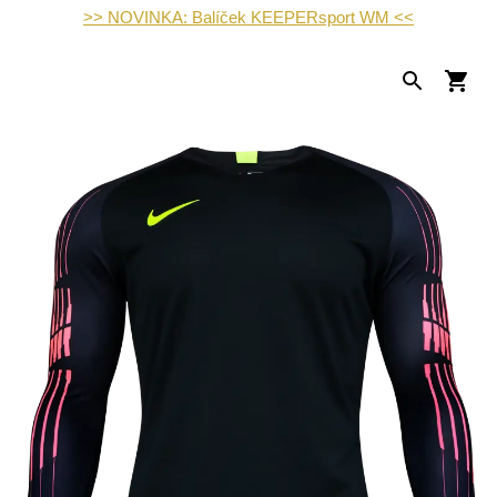
>> NOVINKA: Balíček KEEPERsport WM <<