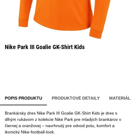
Nike Park III Goalie GK-Shirt Kids
POPIS PRODUKTU
PRODUKTOVÉ DETAILY
MATERIÁL
Brankársky dres Nike Park III Goalie GK-Shirt Kids je dres s
dlhým rukávom z kolekcie Nike Park pre mladých brankárov v
čiernej a oranžovej – navrhnutý pre odvod potu, komfort a
ikonický Nike-football-look.