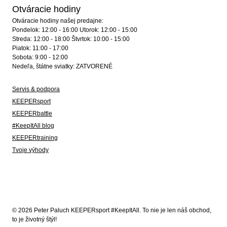
Otváracie hodiny
Otváracie hodiny našej predajne:
Pondelok: 12:00 - 16:00 Utorok: 12:00 - 15:00
Streda: 12:00 - 18:00 Štvrtok: 10:00 - 15:00
Piatok: 11:00 - 17:00
Sobota: 9:00 - 12:00
Nedeľa, štátne sviatky: ZATVORENÉ
Servis & podpora
KEEPERsport
KEEPERbattle
#KeepItAll blog
KEEPERtraining
Tvoje výhody
© 2026 Peter Paluch KEEPERsport #KeepItAll. To nie je len náš obchod,
to je životný štýl!