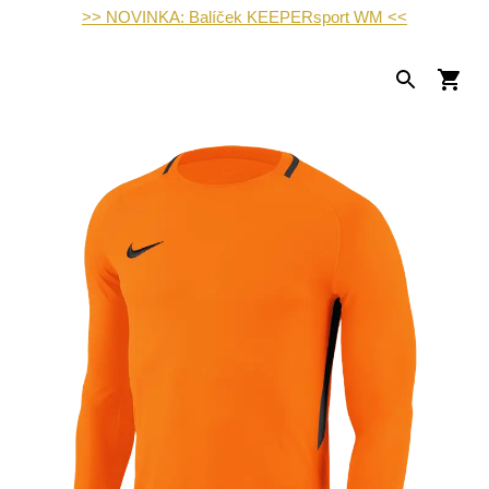
>> NOVINKA: Balíček KEEPERsport WM <<