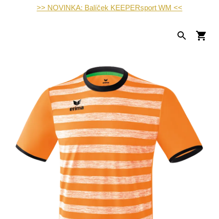
>> NOVINKA: Balíček KEEPERsport WM <<