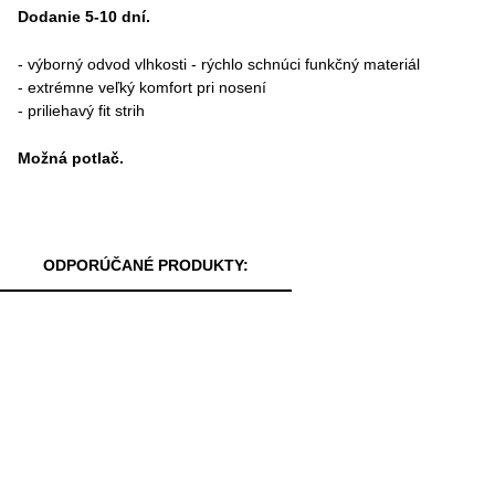
Dodanie 5-10 dní.
- výborný odvod vlhkosti - rýchlo schnúci funkčný materiál
- extrémne veľký komfort pri nosení
- priliehavý fit strih
Možná potlač.
ODPORÚČANÉ PRODUKTY: