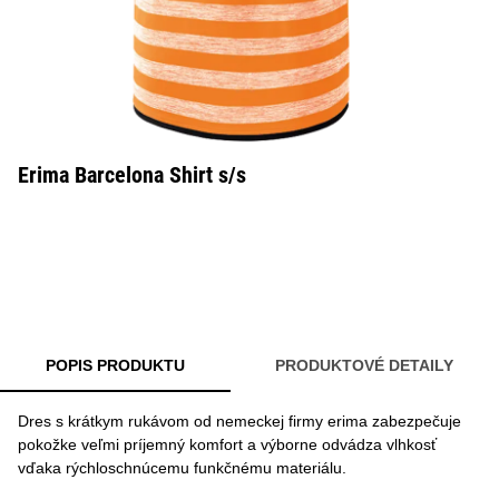
Erima Barcelona Shirt s/s
POPIS PRODUKTU
PRODUKTOVÉ DETAILY
Dres s krátkym rukávom od nemeckej firmy erima zabezpečuje
pokožke veľmi príjemný komfort a výborne odvádza vlhkosť
vďaka rýchloschnúcemu funkčnému materiálu.