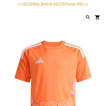
>> NOVINKA: Balíček KEEPERsport WM <<