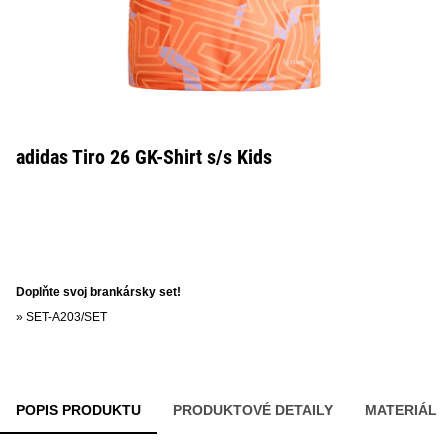
adidas Tiro 26 GK-Shirt s/s Kids
Doplňte svoj brankársky set!
»
SET-A203/SET
POPIS PRODUKTU
PRODUKTOVÉ DETAILY
MATERIÁL