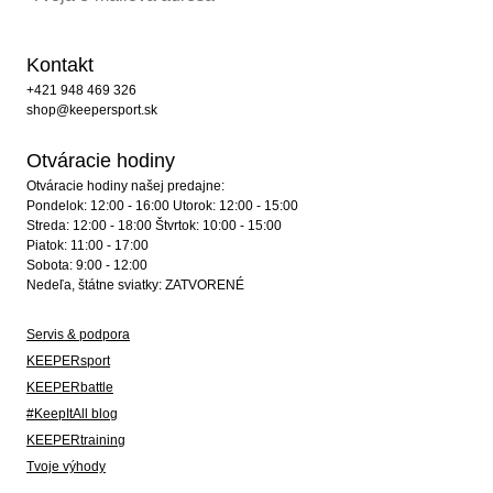
Kontakt
+421 948 469 326
shop@keepersport.sk
Otváracie hodiny
Otváracie hodiny našej predajne:
Pondelok: 12:00 - 16:00 Utorok: 12:00 - 15:00
Streda: 12:00 - 18:00 Štvrtok: 10:00 - 15:00
Piatok: 11:00 - 17:00
Sobota: 9:00 - 12:00
Nedeľa, štátne sviatky: ZATVORENÉ
Servis & podpora
KEEPERsport
KEEPERbattle
#KeepItAll blog
KEEPERtraining
Tvoje výhody