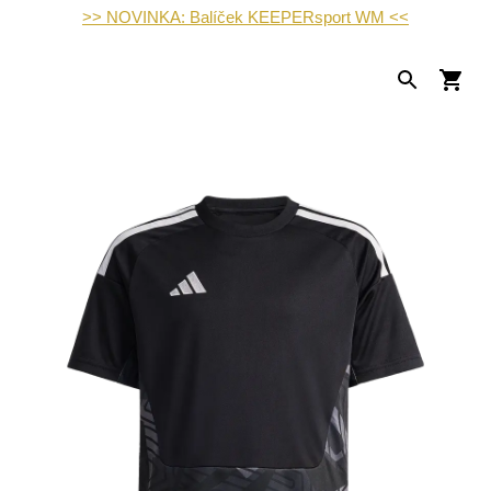
>> NOVINKA: Balíček KEEPERsport WM <<