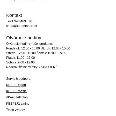
Kontakt
+421 948 469 326
shop@keepersport.sk
Otváracie hodiny
Otváracie hodiny našej predajne:
Pondelok: 12:00 - 16:00 Utorok: 12:00 - 15:00
Streda: 12:00 - 18:00 Štvrtok: 10:00 - 15:00
Piatok: 11:00 - 17:00
Sobota: 9:00 - 12:00
Nedeľa, štátne sviatky: ZATVORENÉ
Servis & podpora
KEEPERsport
KEEPERbattle
#KeepItAll blog
KEEPERtraining
Tvoje výhody