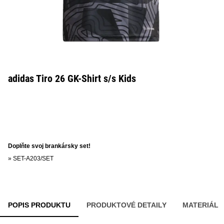
adidas Tiro 26 GK-Shirt s/s Kids
Doplňte svoj brankársky set!
»
SET-A203/SET
POPIS PRODUKTU
PRODUKTOVÉ DETAILY
MATERIÁL