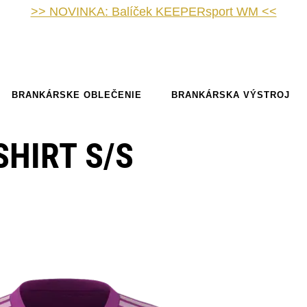
>> NOVINKA: Balíček KEEPERsport WM <<
BRANKÁRSKE OBLEČENIE
BRANKÁRSKA VÝSTROJ
SHIRT S/S