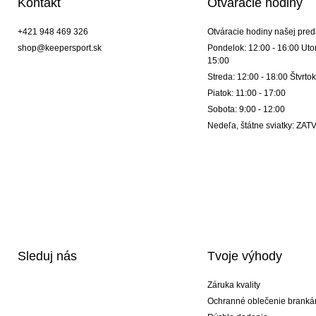
Kontakt
Otváracie hodiny
+421 948 469 326
Otváracie hodiny našej pred
shop@keepersport.sk
Pondelok: 12:00 - 16:00 Utor
15:00
Streda: 12:00 - 18:00 Štvrtok
Piatok: 11:00 - 17:00
Sobota: 9:00 - 12:00
Nedeľa, štátne sviatky: Z
Sleduj nás
Tvoje výhody
Záruka kvality
Ochranné oblečenie branká