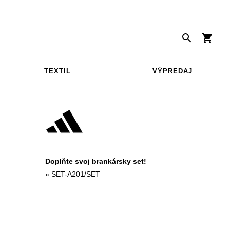
TEXTIL
VÝPREDAJ
Doplňte svoj brankársky set!
»
SET-A201/SET