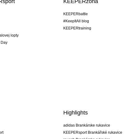
sport
KEEPERzóna
KEEPERbattle
#KeepItAll blog
KEEPERtraining
alovej lopty
 Day
Highlights
adidas Brankárske rukavice
rt
KEEPERsport Brankářské rukavice