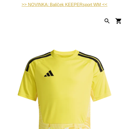
>> NOVINKA: Balíček KEEPERsport WM <<