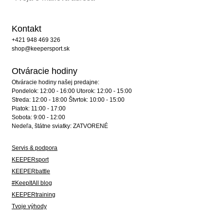
Kontakt
+421 948 469 326
shop@keepersport.sk
Otváracie hodiny
Otváracie hodiny našej predajne:
Pondelok: 12:00 - 16:00 Utorok: 12:00 - 15:00
Streda: 12:00 - 18:00 Štvrtok: 10:00 - 15:00
Piatok: 11:00 - 17:00
Sobota: 9:00 - 12:00
Nedeľa, štátne sviatky: ZATVORENÉ
Servis & podpora
KEEPERsport
KEEPERbattle
#KeepItAll blog
KEEPERtraining
Tvoje výhody