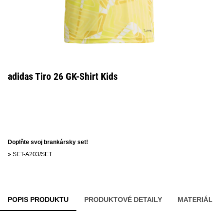
adidas Tiro 26 GK-Shirt Kids
Doplňte svoj brankársky set!
»
SET-A203/SET
POPIS PRODUKTU
PRODUKTOVÉ DETAILY
MATERIÁL