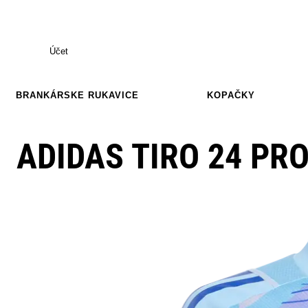
Účet
BRANKÁRSKE RUKAVICE
KOPAČKY
ADIDAS TIRO 24 PRO