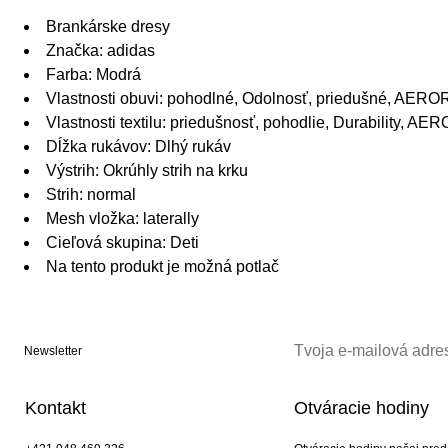
Brankárske dresy
Značka: adidas
Farba: Modrá
Vlastnosti obuvi: pohodlné, Odolnosť, priedušné, AE
Vlastnosti textilu: priedušnosť, pohodlie, Durability, 
Dĺžka rukávov: Dlhý rukáv
Výstrih: Okrúhly strih na krku
Strih: normal
Mesh vložka: laterally
Cieľová skupina: Deti
Na tento produkt je možná potlač
Newsletter
Kontakt
Otváracie hodiny