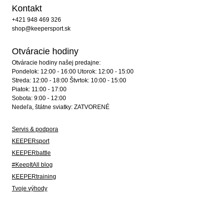
Kontakt
+421 948 469 326
shop@keepersport.sk
Otváracie hodiny
Otváracie hodiny našej predajne:
Pondelok: 12:00 - 16:00 Utorok: 12:00 - 15:00
Streda: 12:00 - 18:00 Štvrtok: 10:00 - 15:00
Piatok: 11:00 - 17:00
Sobota: 9:00 - 12:00
Nedeľa, štátne sviatky: ZATVORENÉ
Servis & podpora
KEEPERsport
KEEPERbattle
#KeepItAll blog
KEEPERtraining
Tvoje výhody