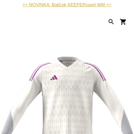
>> NOVINKA: Balíček KEEPERsport WM <<