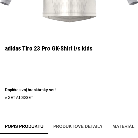
adidas Tiro 23 Pro GK-Shirt l/s kids
Doplňte svoj brankársky set!
»
SET-A103/SET
POPIS PRODUKTU
PRODUKTOVÉ DETAILY
MATERIÁL