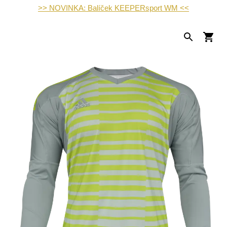
>> NOVINKA: Balíček KEEPERsport WM <<