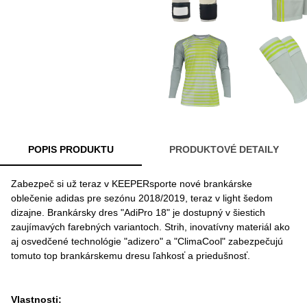
POPIS PRODUKTU
PRODUKTOVÉ DETAILY
Zabezpeč si už teraz v KEEPERsporte nové brankárske
oblečenie adidas pre sezónu 2018/2019, teraz v light šedom
dizajne. Brankársky dres "AdiPro 18" je dostupný v šiestich
zaujímavých farebných variantoch. Strih, inovatívny materiál ako
aj osvedčené technológie "adizero" a "ClimaCool" zabezpečujú
tomuto top brankárskemu dresu ľahkosť a priedušnosť.
Vlastnosti: