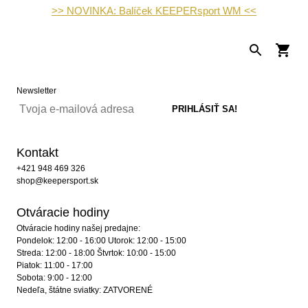
>> NOVINKA: Balíček KEEPERsport WM <<
Newsletter
Kontakt
+421 948 469 326
shop@keepersport.sk
Otváracie hodiny
Otváracie hodiny našej predajne:
Pondelok: 12:00 - 16:00 Utorok: 12:00 - 15:00
Streda: 12:00 - 18:00 Štvrtok: 10:00 - 15:00
Piatok: 11:00 - 17:00
Sobota: 9:00 - 12:00
Nedeľa, štátne sviatky: ZATVORENÉ