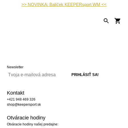
>> NOVINKA: Balíček KEEPERsport WM <<
Newsletter
Kontakt
+421 948 469 326
shop@keepersport.sk
Otváracie hodiny
Otváracie hodiny našej predajne: