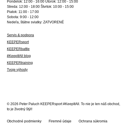
Pondelok: 12:00 - 16:00 Utorok: 12:00 - 15:00
Streda: 12:00 - 18:00 Štvrtok: 10:00 - 15:00
Piatok: 11:00 - 17:00
Sobota: 9:00 - 12:00
Nedeľa, štátne sviatky: ZATVORENÉ
Servis & podpora
KEEPERsport
KEEPERbattle
#KeepItAll blog
KEEPERtraining
Tvoje výhody
© 2026 Peter Paluch KEEPERsport #KeepItAll. To nie je len náš obchod,
to je životný štýl!
Obchodné podmienky
Firemné údaje
Ochrana súkromia