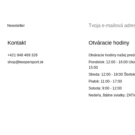
Newsletter
Kontakt
Otváracie hodiny
+421 948 469 326
Otváracie hodiny našej pred
shop@keepersport.sk
Pondelok: 12:00 - 16:00 Utor
15:00
Streda: 12:00 - 18:00 Štvrtok
Piatok: 11:00 - 17:00
Sobota: 9:00 - 12:00
Nedeľa, štátne sviatky: Z