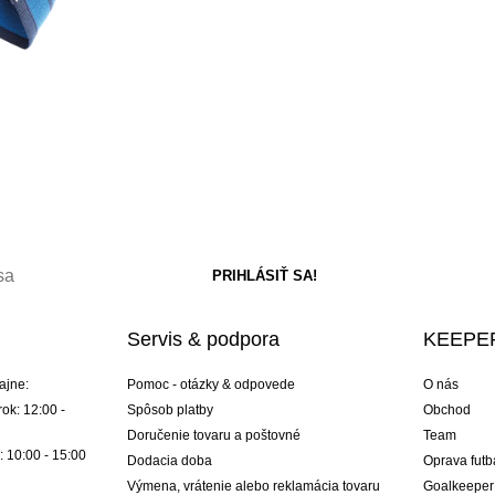
Servis & podpora
KEEPER
ajne:
Pomoc - otázky & odpovede
O nás
ok: 12:00 -
Spôsob platby
Obchod
Doručenie tovaru a poštovné
Team
: 10:00 - 15:00
Dodacia doba
Oprava futb
Výmena, vrátenie alebo reklamácia tovaru
Goalkeeper