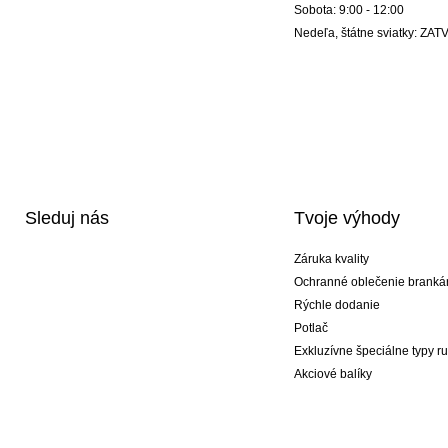
Sobota: 9:00 - 12:00
Nedeľa, štátne sviatky: Z
Sleduj nás
Tvoje výhody
Záruka kvality
Ochranné oblečenie branká
Rýchle dodanie
Potlač
Exkluzívne špeciálne typy r
Akciové balíky