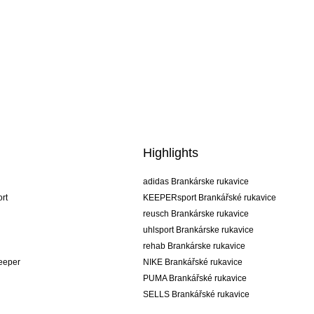
Highlights
adidas Brankárske rukavice
rt
KEEPERsport Brankářské rukavice
reusch Brankárske rukavice
uhlsport Brankárske rukavice
rehab Brankárske rukavice
keeper
NIKE Brankářské rukavice
PUMA Brankářské rukavice
SELLS Brankářské rukavice