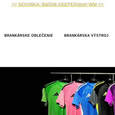
>> NOVINKA: Balíček KEEPERsport WM <<
BRANKÁRSKE OBLEČENIE
BRANKÁRSKA VÝSTROJ