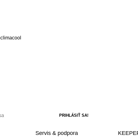
 climacool
Servis & podpora
KEEPER