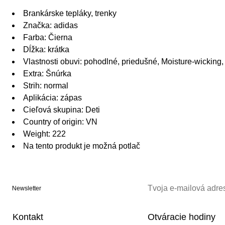
Brankárske tepláky, trenky
Značka: adidas
Farba: Čierna
Dĺžka: krátka
Vlastnosti obuvi: pohodlné, priedušné, Moisture-wicking,
Extra: Šnúrka
Strih: normal
Aplikácia: zápas
Cieľová skupina: Deti
Country of origin: VN
Weight: 222
Na tento produkt je možná potlač
Newsletter
Kontakt
Otváracie hodiny