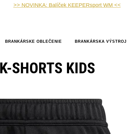
>> NOVINKA: Balíček KEEPERsport WM <<
BRANKÁRSKE OBLEČENIE
BRANKÁRSKA VÝSTROJ
GK-SHORTS KIDS