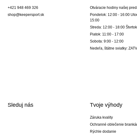
+421 948 469 326
Otváracie hodiny našej pred
shop@keepersport.sk
Pondelok: 12:00 - 16:00 Utor
15:00
Streda: 12:00 - 18:00 Štvrtok
Piatok: 11:00 - 17:00
Sobota: 9:00 - 12:00
Nedeľa, štátne sviatky: Z
Sleduj nás
Tvoje výhody
Záruka kvality
Ochranné oblečenie branká
Rýchle dodanie