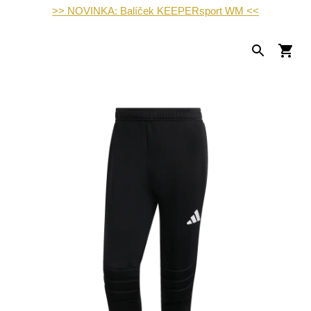
>> NOVINKA: Balíček KEEPERsport WM <<