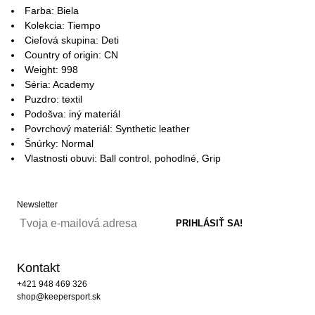
Farba: Biela
Kolekcia: Tiempo
Cieľová skupina: Deti
Country of origin: CN
Weight: 998
Séria: Academy
Puzdro: textil
Podošva: iný materiál
Povrchový materiál: Synthetic leather
Šnúrky: Normal
Vlastnosti obuvi: Ball control, pohodlné, Grip
Newsletter
Kontakt
+421 948 469 326
shop@keepersport.sk