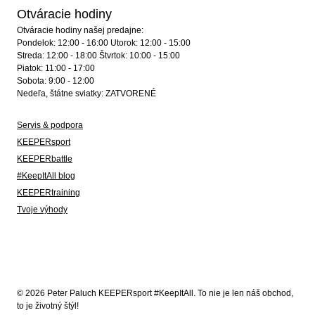
Otváracie hodiny
Otváracie hodiny našej predajne:
Pondelok: 12:00 - 16:00 Utorok: 12:00 - 15:00
Streda: 12:00 - 18:00 Štvrtok: 10:00 - 15:00
Piatok: 11:00 - 17:00
Sobota: 9:00 - 12:00
Nedeľa, štátne sviatky: ZATVORENÉ
Servis & podpora
KEEPERsport
KEEPERbattle
#KeepItAll blog
KEEPERtraining
Tvoje výhody
© 2026 Peter Paluch KEEPERsport #KeepItAll. To nie je len náš obchod,
to je životný štýl!