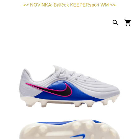
>> NOVINKA: Balíček KEEPERsport WM <<