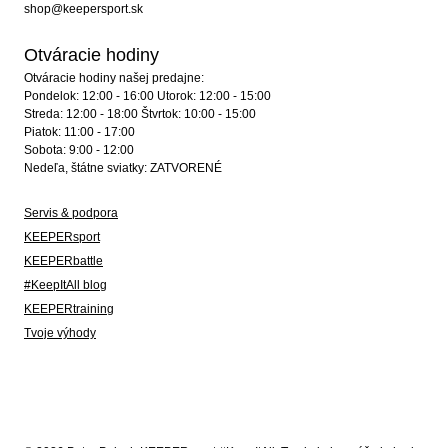
shop@keepersport.sk
Otváracie hodiny
Otváracie hodiny našej predajne:
Pondelok: 12:00 - 16:00 Utorok: 12:00 - 15:00
Streda: 12:00 - 18:00 Štvrtok: 10:00 - 15:00
Piatok: 11:00 - 17:00
Sobota: 9:00 - 12:00
Nedeľa, štátne sviatky: ZATVORENÉ
Servis & podpora
KEEPERsport
KEEPERbattle
#KeepItAll blog
KEEPERtraining
Tvoje výhody