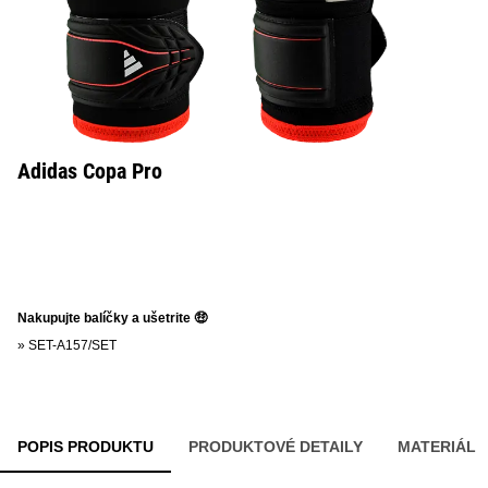
Adidas Copa Pro
Nakupujte balíčky a ušetrite 🤑
»
SET-A157/SET
POPIS PRODUKTU
PRODUKTOVÉ DETAILY
MATERIÁL