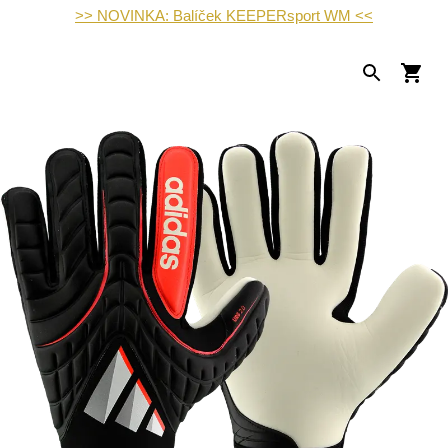
>> NOVINKA: Balíček KEEPERsport WM <<