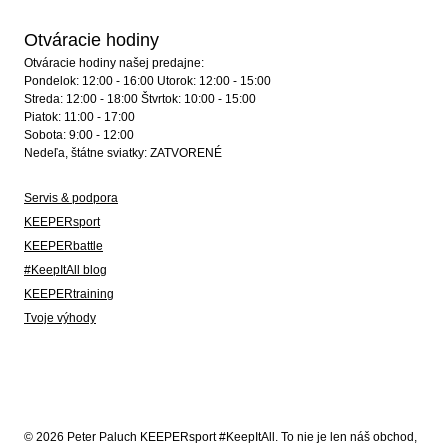
Otváracie hodiny
Otváracie hodiny našej predajne:
Pondelok: 12:00 - 16:00 Utorok: 12:00 - 15:00
Streda: 12:00 - 18:00 Štvrtok: 10:00 - 15:00
Piatok: 11:00 - 17:00
Sobota: 9:00 - 12:00
Nedeľa, štátne sviatky: ZATVORENÉ
Servis & podpora
KEEPERsport
KEEPERbattle
#KeepItAll blog
KEEPERtraining
Tvoje výhody
© 2026 Peter Paluch KEEPERsport #KeepItAll. To nie je len náš obchod,