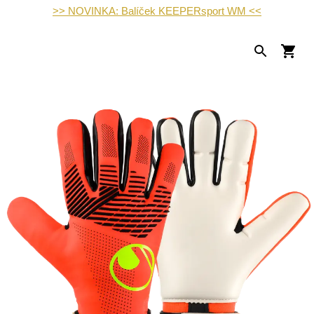
>> NOVINKA: Balíček KEEPERsport WM <<